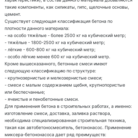
такие компоненты, как силикаты, гипс, щелочные основы,
цемент.
Существует следующая классификация бетона по
плотности данного материала:
- на особо тяжёлые - более 2500 кг на кубический метр;
- тяжёлые - 1800-2500 кг на кубический метр;
- лёгкие - 600-800 кг на кубический метр;
- особо лёгкие менее 600 кг на кубический метр.
Кроме вышесказанного, бетонные смеси имеют
следующую классификацию по структуре:
- крупнозернистые и мелкозернистые смеси;
- смеси с малым содержанием щебня, крупнопористые
или беспесчанные;
- ячеистые и пенобетонные смеси.
Для применения бетона в строительных работах, а именно:
изготовление смеси, доставка, заливка раствора,
необходима специализированная строительная техника,
такая как автобетоносмеситель, бетононасос. Применение
миксера-бетононасоса дает ряд преимуществ: