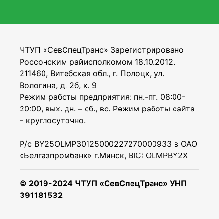
ЧТУП «СевСпецТранс» Зарегистрировано
Россонским райисполкомом 18.10.2012.
211460, Витебская обл., г. Полоцк, ул.
Вологина, д. 2б, к. 9
Режим работы предприятия: пн.-пт. 08:00-
20:00, вых. дн. – сб., вс. Режим работы сайта
– круглосуточно.
Р/с BY25OLMP30125000227270000933 в ОАО
«Белгазпромбанк» г.Минск, BIC: OLMPBY2X
© 2019-2024 ЧТУП «СевСпецТранс» УНП
391181532