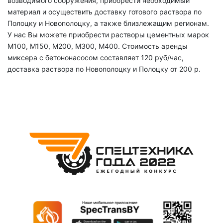
возводимого сооружения, приобрести необходимый
материал и осуществить доставку готового раствора по
Полоцку и Новополоцку, а также близлежащим регионам.
У нас Вы можете приобрести растворы цементных марок
М100, М150, М200, М300, М400. Стоимость аренды
миксера с бетононасосом составляет 120 руб/час,
доставка раствора по Новополоцку и Полоцку от 200 р.