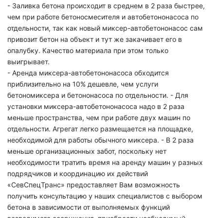
- Заливка бетона происходит в среднем в 2 раза быстрее,
чем при работе бетоносмесителя и автобетононасоса по
отдельности, так как новый миксер-автобетононасос сам
привозит бетон на объект и тут же закачивает его в
опалубку. Качество материала при этом только
выигрывает.
- Аренда миксера-автобетононасоса обходится
приблизительно на 10% дешевле, чем услуги
бетономиксера и бетононасоса по отдельности. - Для
установки миксера-автобетононасоса надо в 2 раза
меньше пространства, чем при работе двух машин по
отдельности. Агрегат легко размещается на площадке,
необходимой для работы обычного миксера. - В 2 раза
меньше организационных забот, поскольку нет
необходимости тратить время на аренду машин у разных
подрядчиков и координацию их действий
«СевСпецТранс» предоставляет Вам возможность
получить консультацию у наших специалистов с выбором
бетона в зависимости от выполняемых функций