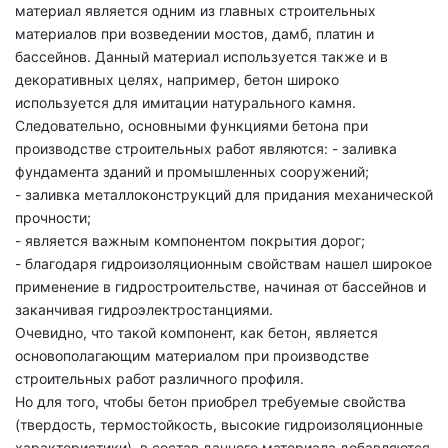
материал является одним из главных строительных
материалов при возведении мостов, дамб, платин и
бассейнов. Данный материал используется также и в
декоративных целях, например, бетон широко
используется для имитации натурального камня.
Следовательно, основными функциями бетона при
производстве строительных работ являются: - заливка
фундамента зданий и промышленных сооружений;
- заливка металлоконструкций для придания механической
прочности;
- является важным компонентом покрытия дорог;
- благодаря гидроизоляционным свойствам нашел широкое
применение в гидростроительстве, начиная от бассейнов и
заканчивая гидроэлектростанциями.
Очевидно, что такой компонент, как бетон, является
основополагающим материалом при производстве
строительных работ различного профиля.
Но для того, чтобы бетон приобрел требуемые свойства
(твердость, термостойкость, высокие гидроизоляционные
характеристики), в состав данного материала добавляются